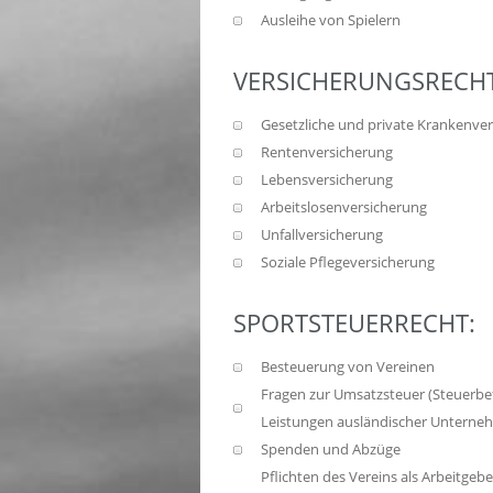
Ausleihe von Spielern
VERSICHERUNGSRECHT
Gesetzliche und private Krankenve
Rentenversicherung
Lebensversicherung
Arbeitslosenversicherung
Unfallversicherung
Soziale Pflegeversicherung
SPORTSTEUERRECHT:
Besteuerung von Vereinen
Fragen zur Umsatzsteuer (Steuerbef
Leistungen ausländischer Unterneh
Spenden und Abzüge
Pflichten des Vereins als Arbeitgeb