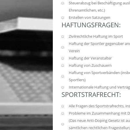
Steuerabzug bei Beschäftigung ausl
Ehrenamtlichen, etc.)
Erstellen von Satzungen
HAFTUNGSFRAGEN:
Zivilrechtliche Haftung im Sport
Haftung der Sportler gegenüber and
Verein
Haftung der Veranstalter
Haftung von Zuschauern
Haftung von Sportverbänden (insbe
Sportlers)
Internationale Haftung und Verträ
SPORTSTRAFRECHT:
Alle Fragen des Sportstrafrechts, 
Probleme im Zusammenhang mit D
(Das neue Anti-Doping Gesetz ist a
sämtlichen rechtlichen Fragestell