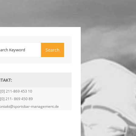
TAKT:
 [0] 211-
869 453 10
 [0] 211- 869 450 89
 kontakt@sportsbar-management.de