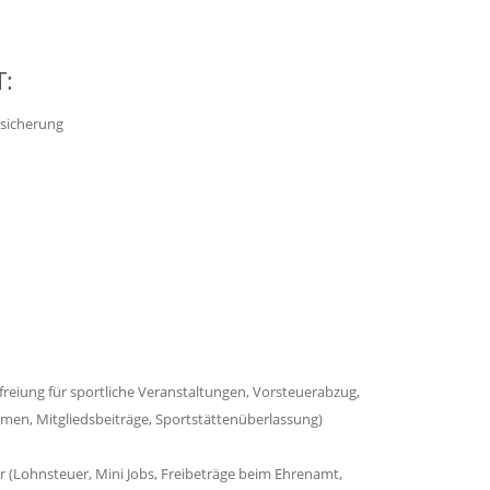
:
rsicherung
reiung für sportliche Veranstaltungen, Vorsteuerabzug,
men, Mitgliedsbeiträge, Sportstättenüberlassung)
er (Lohnsteuer, Mini Jobs, Freibeträge beim Ehrenamt,