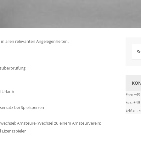
in allen relevanten Angelegenheiten.
gsüberprüfung
KON
i Urlaub
Fon: +49
Fax: +49
ersatz bei Spielsperren
E-Mail:
nswechsel: Amateure (Wechsel zu einem Amateurverein;
 Lizenzspieler