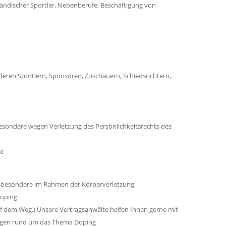
ändischer Sportler, Nebenberufe, Beschäftigung von
eren Sportlern, Sponsoren, Zuschauern, Schiedsrichtern,
sondere wegen Verletzung des Persönlichkeitsrechts des
ge
insbesondere im Rahmen der Körperverletzung
oping
uf dem Weg.) Unsere Vertragsanwälte helfen Ihnen gerne mit
ungen rund um das Thema Doping